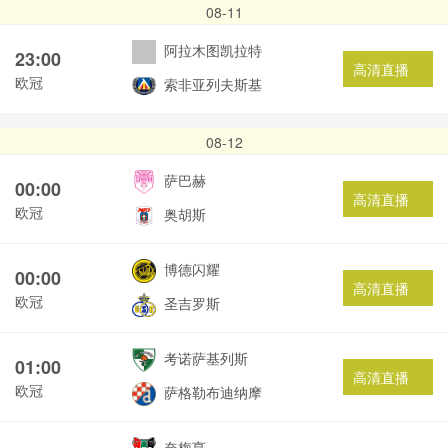
08-11
阿拉木图凯拉特
23:00
高清直播
欧冠
索非亚列夫斯基
08-12
萨巴赫
00:00
高清直播
欧冠
奥胡斯
博德闪耀
00:00
高清直播
欧冠
圣吉罗斯
考诺萨基列斯
01:00
高清直播
欧冠
萨格勒布迪纳摩
奈梅亨