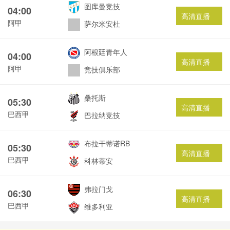
图库曼竞技
04:00
高清直播
阿甲
萨尔米安杜
阿根廷青年人
04:00
高清直播
阿甲
竞技俱乐部
桑托斯
05:30
高清直播
巴西甲
巴拉纳竞技
布拉干蒂诺RB
05:30
高清直播
巴西甲
科林蒂安
弗拉门戈
06:30
高清直播
巴西甲
维多利亚