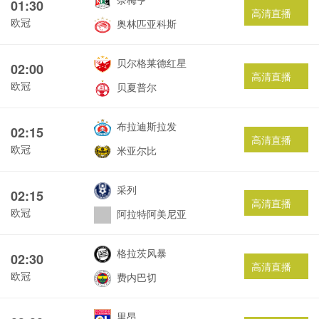
01:30
高清直播
欧冠
奥林匹亚科斯
贝尔格莱德红星
02:00
高清直播
欧冠
贝夏普尔
布拉迪斯拉发
02:15
高清直播
欧冠
米亚尔比
采列
02:15
高清直播
欧冠
阿拉特阿美尼亚
格拉茨风暴
02:30
高清直播
欧冠
费内巴切
里昂