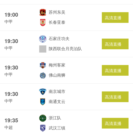
苏州东吴
19:00
高清直播
中甲
长春亚泰
石家庄功夫
19:30
高清直播
中甲
陕西联合月亮泊队
梅州客家
19:30
高清直播
中甲
佛山南狮
南京城市
19:30
高清直播
中甲
南通支云
浙江队
19:35
高清直播
中超
武汉三镇