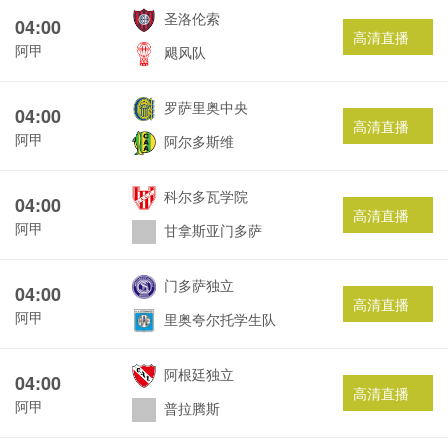
圣洛伦索
04:00
高清直播
阿甲
飓风队
罗萨里奥中央
04:00
高清直播
阿甲
阿尔多斯维
科尔多瓦学院
04:00
高清直播
阿甲
甘拿斯亚门多萨
门多萨独立
04:00
高清直播
阿甲
里奥夸尔托学生队
阿根廷独立
04:00
高清直播
阿甲
普拉腾斯