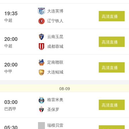
大连英博
19:35
高清直播
中超
辽宁铁人
云南玉昆
20:00
高清直播
中超
成都蓉城
定南赣联
20:00
高清直播
中甲
大连鲲城
08-09
格雷米奥
03:00
高清直播
巴西甲
圣保罗
瑞模贝雷
05:30