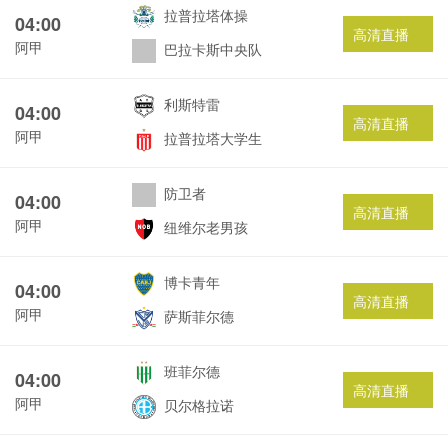
拉普拉塔体操
04:00
高清直播
阿甲
巴拉卡斯中央队
利斯特雷
04:00
高清直播
阿甲
拉普拉塔大学生
防卫者
04:00
高清直播
阿甲
纽维尔老男孩
博卡青年
04:00
高清直播
阿甲
萨斯菲尔德
班菲尔德
04:00
高清直播
阿甲
贝尔格拉诺