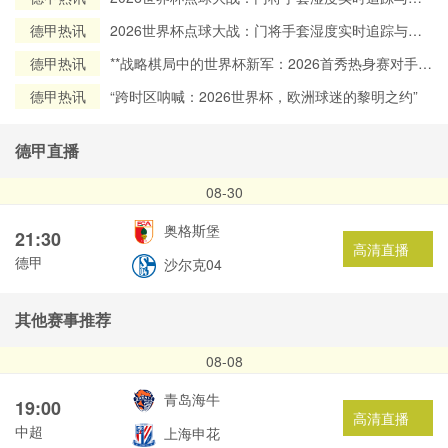
场数据深度解析
德甲热讯
2026世界杯点球大战：门将手套湿度实时追踪与赛
场数据深度解析
德甲热讯
**战略棋局中的世界杯新军：2026首秀热身赛对手的
地缘政治考量**
德甲热讯
“跨时区呐喊：2026世界杯，欧洲球迷的黎明之约”
德甲直播
08-30
奥格斯堡
21:30
高清直播
德甲
沙尔克04
其他赛事推荐
08-08
青岛海牛
19:00
高清直播
中超
上海申花