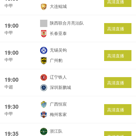
高清直播
中甲
大连鲲城
陕西联合月亮泊队
19:00
高清直播
中甲
长春亚泰
无锡吴钩
19:00
高清直播
中甲
广州豹
辽宁铁人
19:00
高清直播
中超
深圳新鹏城
广西恒宸
19:30
高清直播
中甲
梅州客家
浙江队
19:35