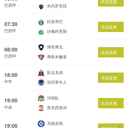
高清直播
巴西甲
米内罗竞技
科里蒂巴
07:30
高清直播
巴西甲
沙佩科恩斯
博塔弗戈
08:00
高清直播
巴西甲
弗鲁米嫩塞
延边龙鼎
18:00
高清直播
中甲
深圳青年人
河南队
19:00
高清直播
中超
青岛西海岸
无锡吴钩
19:00