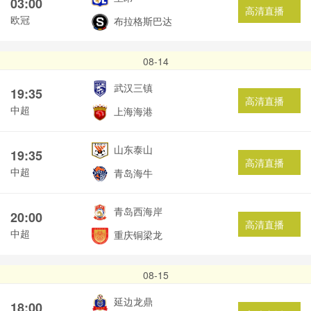
03:00
高清直播
欧冠
布拉格斯巴达
08-14
武汉三镇
19:35
高清直播
中超
上海海港
山东泰山
19:35
高清直播
中超
青岛海牛
青岛西海岸
20:00
高清直播
中超
重庆铜梁龙
08-15
延边龙鼎
18:00