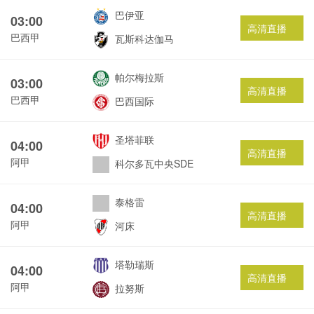
巴伊亚
03:00
高清直播
巴西甲
瓦斯科达伽马
帕尔梅拉斯
03:00
高清直播
巴西甲
巴西国际
圣塔菲联
04:00
高清直播
阿甲
科尔多瓦中央SDE
泰格雷
04:00
高清直播
阿甲
河床
塔勒瑞斯
04:00
高清直播
阿甲
拉努斯