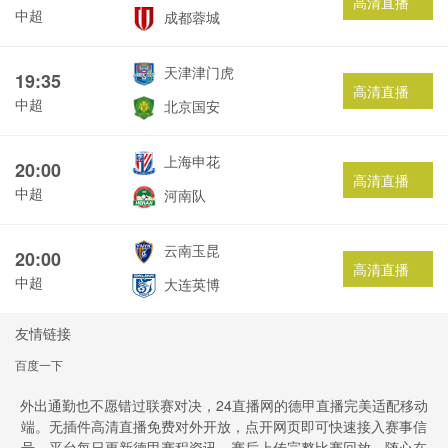
高清直播
中超
成都蓉城
天津津门虎
19:35
高清直播
中超
北京国安
上海申花
20:00
高清直播
中超
河南队
云南玉昆
20:00
高清直播
中超
大连英博
友情链接
百度一下
外出通勤也不愿错过联赛对决，24直播网的德甲直播完美适配移动
端。无插件高清直播免费对外开放，点开网页即可快速接入赛事信
号。平台每日更新德甲赛程资讯，赛后上传完整比赛回放。随心在