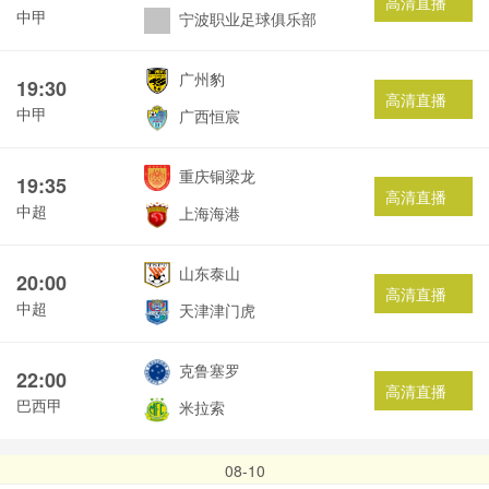
高清直播
中甲
宁波职业足球俱乐部
广州豹
19:30
高清直播
中甲
广西恒宸
重庆铜梁龙
19:35
高清直播
中超
上海海港
山东泰山
20:00
高清直播
中超
天津津门虎
克鲁塞罗
22:00
高清直播
巴西甲
米拉索
08-10