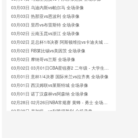
03月03日 乌迪内斯vs帕尔马 全场录像
03月03日 热那亚vs恩波利 全场录像
03月03日 里昂vs布雷斯特 全场录像
03月02日 云南玉昆vs浙江 全场录像
03月02日 足总杯1/8决赛 阿斯顿维拉vs卡迪夫城 全
场录像
03月02日 RB莱比锡vs美因茨 全场录像
03月02日 摩纳哥vs兰斯 全场录像
03月02日 03月01日CBA星锐赛2 二年级 - 大学生联
队 全场录像
03月01日 意杯1/4决赛 国际米兰vs拉齐奥 全场录像
03月01日 西汉姆联vs莱斯特城 全场录像
03月01日 诺丁汉森林vs阿森纳 全场录像
02月28日 02月26日NBA常规赛 黄蜂 - 勇士 全场录
像
02月28日 麦加统一vs利雅得胜利 全场录像
02月28日 U20亚洲杯半决赛 澳大利亚U20vs日本
U20 全场录像
02月27日 02月23日男篮亚洲杯预选赛 蒙古男篮 - 日
本男篮 全场录像
02月27日 布莱顿vs伯恩茅斯 全场录像