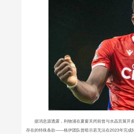
据消息源透露，利物浦在夏窗关闭前曾与水晶宫展开多
存在的特殊条款——格伊团队曾暗示若无法在2023年完成