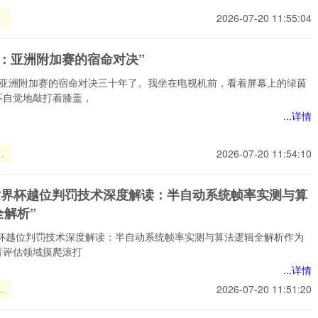
裂
2026-07-20 11:55:04
6
暗
劫：亚洲附加赛的宿命对决”
秩
*
：亚洲附加赛的宿命对决三十年了。我坐在电视机前，看着屏幕上的绿茵
不自觉地敲打着膝盖，
...详情
：
2026-07-20 11:54:10
赛
对
26世界杯越位判罚技术深度解读：半自动系统帧率实测与算
全解析”
世界杯越位判罚技术深度解读：半自动系统帧率实测与算法逻辑全解析作为
育评估领域摸爬滚打
...详情
界
2026-07-20 11:51:20
罚