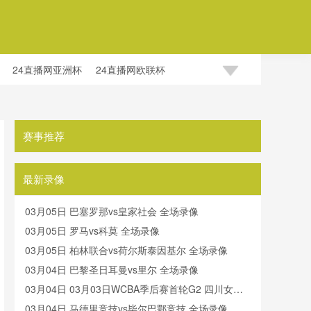
24直播网亚洲杯
24直播网欧联杯
赛事推荐
最新录像
03月05日 巴塞罗那vs皇家社会 全场录像
03月05日 罗马vs科莫 全场录像
03月05日 柏林联合vs荷尔斯泰因基尔 全场录像
03月04日 巴黎圣日耳曼vs里尔 全场录像
03月04日 03月03日WCBA季后赛首轮G2 四川女篮 -
黑龙江女篮 全场录像
03月04日 马德里竞技vs毕尔巴鄂竞技 全场录像