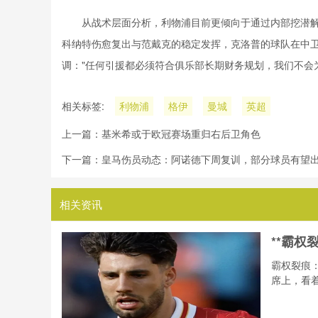
从战术层面分析，利物浦目前更倾向于通过内部挖潜
科纳特伤愈复出与范戴克的稳定发挥，克洛普的球队在中卫
调："任何引援都必须符合俱乐部长期财务规划，我们不会
相关标签:
利物浦
格伊
曼城
英超
上一篇：
基米希或于欧冠赛场重归右后卫角色
下一篇：
皇马伤员动态：阿诺德下周复训，部分球员有望
相关资讯
**霸权
霸权裂痕
席上，看