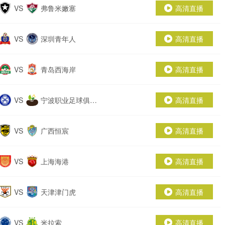
VS
弗鲁米嫩塞
高清直播
VS
深圳青年人
高清直播
VS
青岛西海岸
高清直播
VS
宁波职业足球俱乐
高清直播
部
VS
广西恒宸
高清直播
VS
上海海港
高清直播
VS
天津津门虎
高清直播
VS
米拉索
高清直播