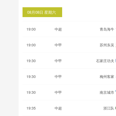
08月08日 星期六
19:00
中超
青岛海牛
19:00
中甲
苏州东吴
19:30
中甲
石家庄功夫
19:30
中甲
梅州客家
19:30
中甲
南京城市
19:35
中超
浙江队