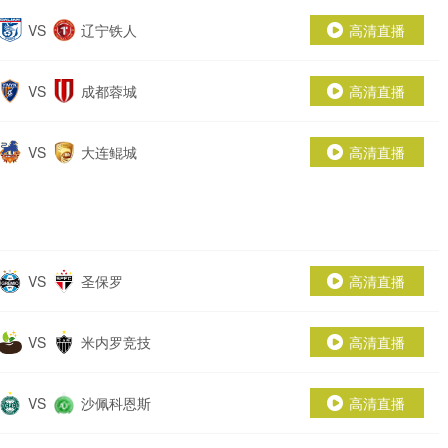
VS
辽宁铁人
高清直播
VS
成都蓉城
高清直播
VS
大连鲲城
高清直播
VS
圣保罗
高清直播
VS
米内罗竞技
高清直播
VS
沙佩科恩斯
高清直播