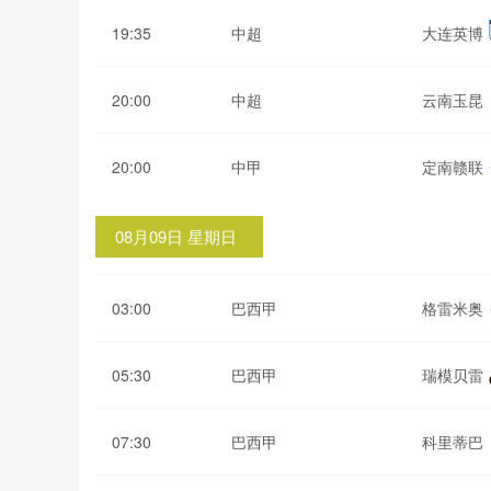
19:35
中超
大连英博
20:00
中超
云南玉昆
20:00
中甲
定南赣联
08月09日 星期日
03:00
巴西甲
格雷米奥
05:30
巴西甲
瑞模贝雷
07:30
巴西甲
科里蒂巴