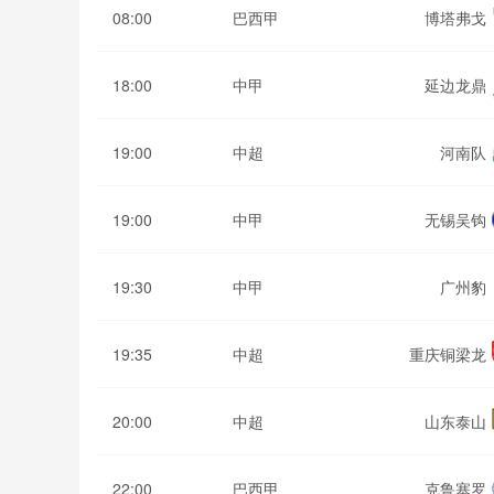
08:00
巴西甲
博塔弗戈
18:00
中甲
延边龙鼎
19:00
中超
河南队
19:00
中甲
无锡吴钩
19:30
中甲
广州豹
19:35
中超
重庆铜梁龙
20:00
中超
山东泰山
22:00
巴西甲
克鲁塞罗