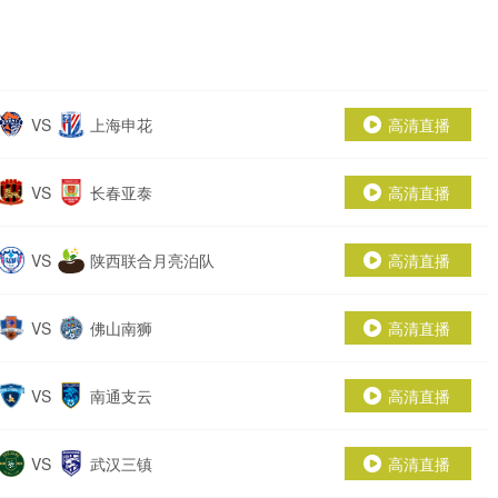
VS
上海申花
高清直播
VS
长春亚泰
高清直播
VS
陕西联合月亮泊队
高清直播
VS
佛山南狮
高清直播
VS
南通支云
高清直播
VS
武汉三镇
高清直播