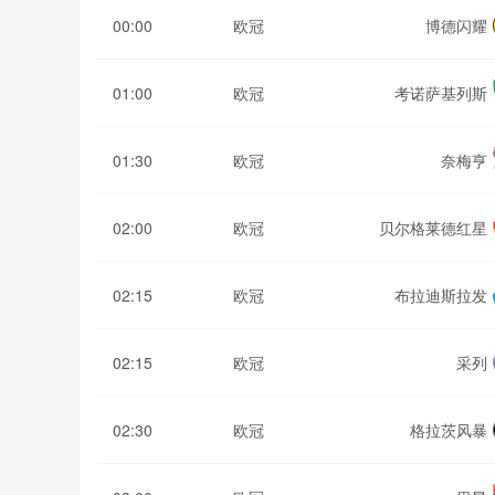
00:00
欧冠
博德闪耀
01:00
欧冠
考诺萨基列斯
01:30
欧冠
奈梅亨
02:00
欧冠
贝尔格莱德红星
02:15
欧冠
布拉迪斯拉发
02:15
欧冠
采列
02:30
欧冠
格拉茨风暴