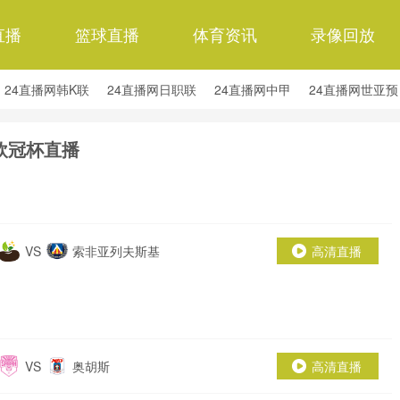
直播
篮球直播
体育资讯
录像回放
24直播网韩K联
24直播网日职联
24直播网中甲
24直播网世亚预
24直播网西甲
24直播网德甲
24直播网欧冠杯
24直播网中超
欧冠杯直播
VS
索非亚列夫斯基
高清直播
VS
奥胡斯
高清直播