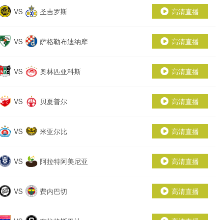
VS
圣吉罗斯
高清直播
VS
萨格勒布迪纳摩
高清直播
VS
奥林匹亚科斯
高清直播
VS
贝夏普尔
高清直播
VS
米亚尔比
高清直播
VS
阿拉特阿美尼亚
高清直播
VS
费内巴切
高清直播