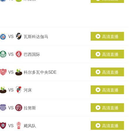
VS
瓦斯科达伽马
高清直播
VS
巴西国际
高清直播
VS
科尔多瓦中央SDE
高清直播
VS
河床
高清直播
VS
拉努斯
高清直播
VS
飓风队
高清直播