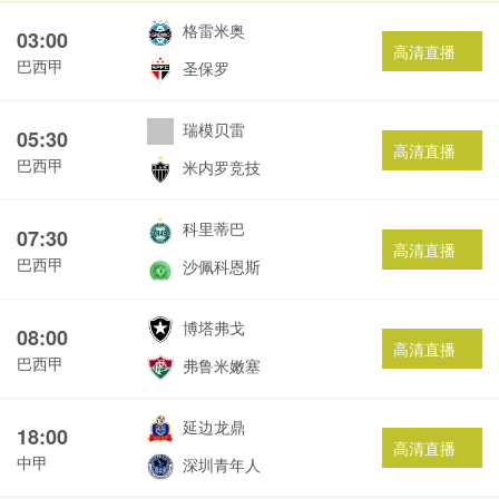
格雷米奥
03:00
高清直播
巴西甲
圣保罗
瑞模贝雷
05:30
高清直播
巴西甲
米内罗竞技
科里蒂巴
07:30
高清直播
巴西甲
沙佩科恩斯
博塔弗戈
08:00
高清直播
巴西甲
弗鲁米嫩塞
延边龙鼎
18:00
高清直播
中甲
深圳青年人