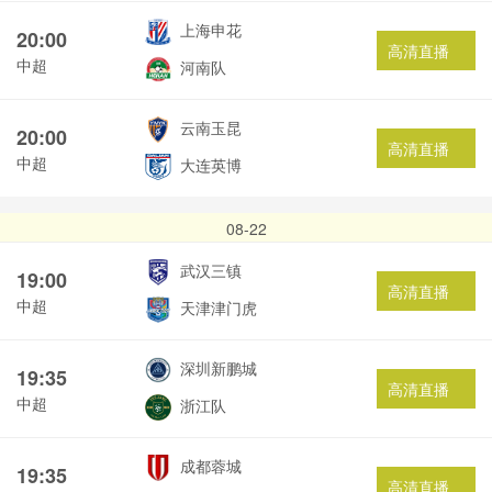
上海申花
20:00
高清直播
中超
河南队
云南玉昆
20:00
高清直播
中超
大连英博
08-22
武汉三镇
19:00
高清直播
中超
天津津门虎
深圳新鹏城
19:35
高清直播
中超
浙江队
成都蓉城
19:35
高清直播