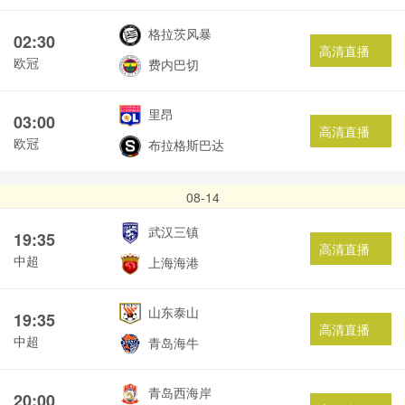
格拉茨风暴
02:30
高清直播
欧冠
费内巴切
里昂
03:00
高清直播
欧冠
布拉格斯巴达
08-14
武汉三镇
19:35
高清直播
中超
上海海港
山东泰山
19:35
高清直播
中超
青岛海牛
青岛西海岸
20:00