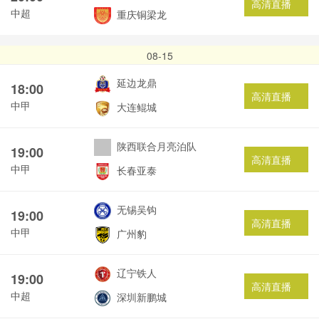
高清直播
中超
重庆铜梁龙
08-15
延边龙鼎
18:00
高清直播
中甲
大连鲲城
陕西联合月亮泊队
19:00
高清直播
中甲
长春亚泰
无锡吴钩
19:00
高清直播
中甲
广州豹
辽宁铁人
19:00
高清直播
中超
深圳新鹏城