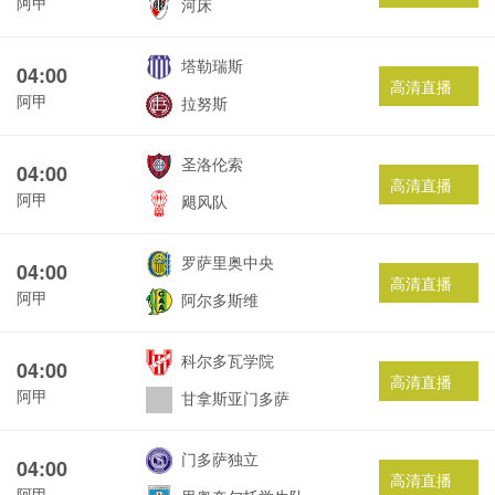
阿甲
河床
塔勒瑞斯
04:00
高清直播
阿甲
拉努斯
圣洛伦索
04:00
高清直播
阿甲
飓风队
罗萨里奥中央
04:00
高清直播
阿甲
阿尔多斯维
科尔多瓦学院
04:00
高清直播
阿甲
甘拿斯亚门多萨
门多萨独立
04:00
高清直播
阿甲