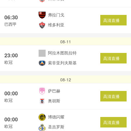
弗拉门戈
06:30
高清直播
巴西甲
维多利亚
08-11
阿拉木图凯拉特
23:00
高清直播
欧冠
索非亚列夫斯基
08-12
萨巴赫
00:00
高清直播
欧冠
奥胡斯
博德闪耀
00:00
高清直播
欧冠
圣吉罗斯