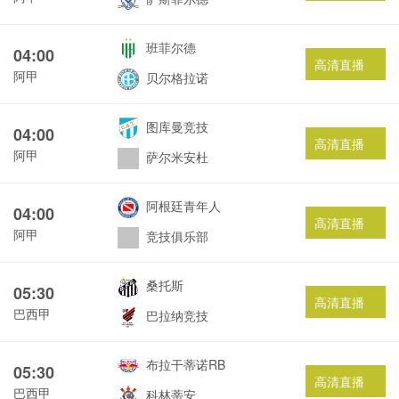
班菲尔德
04:00
高清直播
阿甲
贝尔格拉诺
图库曼竞技
04:00
高清直播
阿甲
萨尔米安杜
阿根廷青年人
04:00
高清直播
阿甲
竞技俱乐部
桑托斯
05:30
高清直播
巴西甲
巴拉纳竞技
布拉干蒂诺RB
05:30
高清直播
巴西甲
科林蒂安