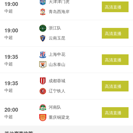
天津津门虎
19:00
高清直播
中超
青岛西海岸
浙江队
19:00
高清直播
中超
云南玉昆
上海申花
19:35
高清直播
中超
山东泰山
成都蓉城
19:35
高清直播
中超
辽宁铁人
河南队
20:00
高清直播
中超
重庆铜梁龙