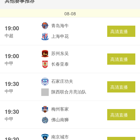
其他赛事推荐
08-08
青岛海牛
19:00
高清直播
中超
上海申花
苏州东吴
19:00
高清直播
中甲
长春亚泰
石家庄功夫
19:30
高清直播
中甲
陕西联合月亮泊队
梅州客家
19:30
高清直播
中甲
佛山南狮
南京城市
19:30