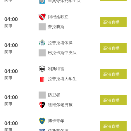
里奥夸尔托学生队
阿根廷独立
04:00
高清直播
阿甲
普拉腾斯
拉普拉塔体操
04:00
高清直播
阿甲
巴拉卡斯中央队
利斯特雷
04:00
高清直播
阿甲
拉普拉塔大学生
防卫者
04:00
高清直播
阿甲
纽维尔老男孩
博卡青年
04:00
高清直播
阿甲
萨斯菲尔德