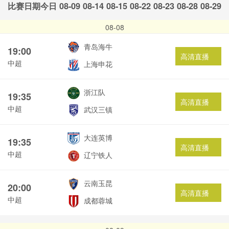
比赛日期
今日
08-09
08-14
08-15
08-22
08-23
08-28
08-29
08-08
青岛海牛
19:00
高清直播
中超
上海申花
浙江队
19:35
高清直播
中超
武汉三镇
大连英博
19:35
高清直播
中超
辽宁铁人
云南玉昆
20:00
高清直播
中超
成都蓉城