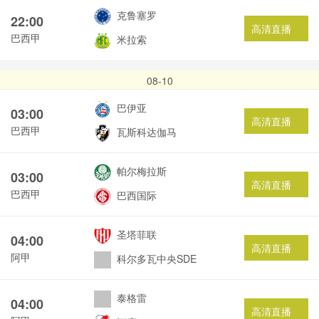
克鲁塞罗
22:00
高清直播
巴西甲
米拉索
08-10
巴伊亚
03:00
高清直播
巴西甲
瓦斯科达伽马
帕尔梅拉斯
03:00
高清直播
巴西甲
巴西国际
圣塔菲联
04:00
高清直播
阿甲
科尔多瓦中央SDE
泰格雷
04:00
高清直播