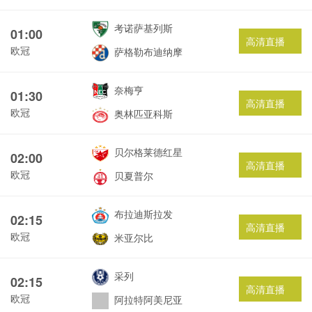
考诺萨基列斯
01:00
高清直播
欧冠
萨格勒布迪纳摩
奈梅亨
01:30
高清直播
欧冠
奥林匹亚科斯
贝尔格莱德红星
02:00
高清直播
欧冠
贝夏普尔
布拉迪斯拉发
02:15
高清直播
欧冠
米亚尔比
采列
02:15
高清直播
欧冠
阿拉特阿美尼亚