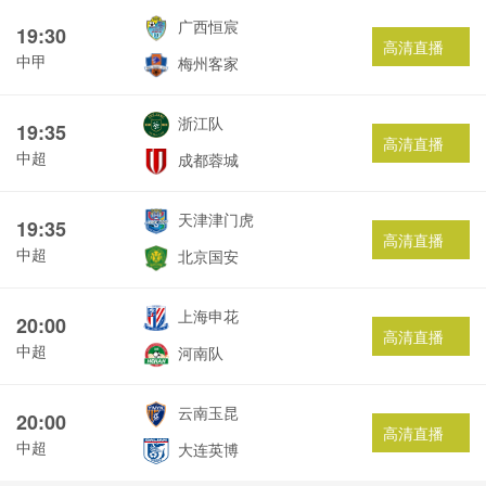
广西恒宸
19:30
高清直播
中甲
梅州客家
浙江队
19:35
高清直播
中超
成都蓉城
天津津门虎
19:35
高清直播
中超
北京国安
上海申花
20:00
高清直播
中超
河南队
云南玉昆
20:00
高清直播
中超
大连英博