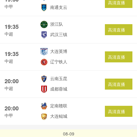
高清直播
中甲
南通支云
浙江队
19:35
高清直播
中超
武汉三镇
大连英博
19:35
高清直播
中超
辽宁铁人
云南玉昆
20:00
高清直播
中超
成都蓉城
定南赣联
20:00
高清直播
中甲
大连鲲城
08-09