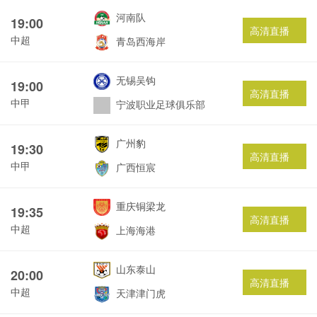
河南队
19:00
高清直播
中超
青岛西海岸
无锡吴钩
19:00
高清直播
中甲
宁波职业足球俱乐部
广州豹
19:30
高清直播
中甲
广西恒宸
重庆铜梁龙
19:35
高清直播
中超
上海海港
山东泰山
20:00
高清直播
中超
天津津门虎