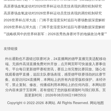
高原赛场血氧波动对2026世界杯运动员竞技表现的调控机制研究
高原赛场血氧波动对2026世界杯运动员竞技表现的调控机制研究
2026世界杯点球大战：门将手套湿度实时追踪与赛场数据深度解析
2026世界杯点球大战：门将手套湿度实时追踪与赛场数据深度解析
**战略棋局中的世界杯新军：2026首秀热身赛对手的地缘政治考量**
友情链接
外出通勤也不愿错过联赛对决，24直播网的德甲直播完美适配移动
端。无插件高清直播免费对外开放，点开网页即可快速接入赛事信
号。平台每日更新德甲赛程资讯，赛后上传完整比赛回放。随心在
线观看德甲直播，追踪主队赛场表现，感受德甲联赛强劲的比赛节
奏。欢迎访问24直播网，本网站上的所有内容受版权保护。未经许
可，禁止复制、修改、传播或利用本网站上的任何内容。本网站部
分内容来源于互联网，若有侵犯了您的版权请随时与我们联系。页
面更新时间：2026年08月09日19时55分
Copyright © 2022-
2026
本网站. All Rights Reserved.
网站地图