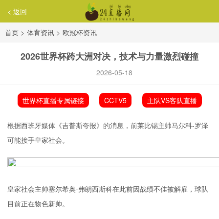
< 返回
首页
>
体育资讯
>
欧冠杯资讯
2026世界杯跨大洲对决，技术与力量激烈碰撞
2026-05-18
世界杯直播专属链接
CCTV5
主队VS客队直播
根据西班牙媒体《吉普斯夸报》的消息，前莱比锡主帅马尔科-罗泽
可能接手皇家社会。
皇家社会主帅塞尔希奥-弗朗西斯科在此前因战绩不佳被解雇，球队
目前正在物色新帅。