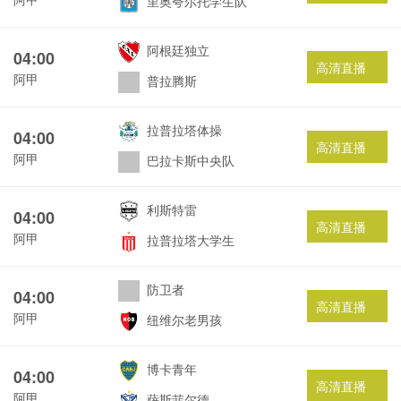
里奥夸尔托学生队
阿根廷独立
04:00
高清直播
阿甲
普拉腾斯
拉普拉塔体操
04:00
高清直播
阿甲
巴拉卡斯中央队
利斯特雷
04:00
高清直播
阿甲
拉普拉塔大学生
防卫者
04:00
高清直播
阿甲
纽维尔老男孩
博卡青年
04:00
高清直播
阿甲
萨斯菲尔德