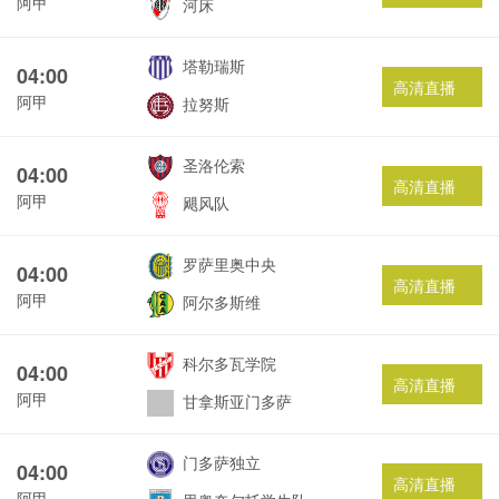
阿甲
河床
塔勒瑞斯
04:00
高清直播
阿甲
拉努斯
圣洛伦索
04:00
高清直播
阿甲
飓风队
罗萨里奥中央
04:00
高清直播
阿甲
阿尔多斯维
科尔多瓦学院
04:00
高清直播
阿甲
甘拿斯亚门多萨
门多萨独立
04:00
高清直播
阿甲