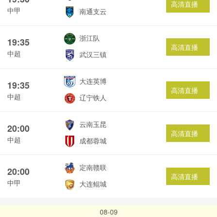
高清直播
中甲
南通支云
浙江队
19:35
高清直播
中超
武汉三镇
大连英博
19:35
高清直播
中超
辽宁铁人
云南玉昆
20:00
高清直播
中超
成都蓉城
定南赣联
20:00
高清直播
中甲
大连鲲城
08-09