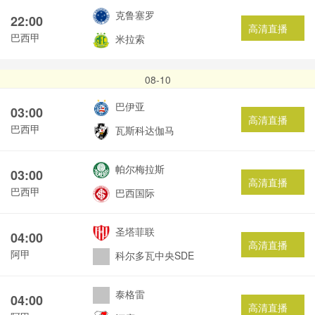
克鲁塞罗
22:00
高清直播
巴西甲
米拉索
08-10
巴伊亚
03:00
高清直播
巴西甲
瓦斯科达伽马
帕尔梅拉斯
03:00
高清直播
巴西甲
巴西国际
圣塔菲联
04:00
高清直播
阿甲
科尔多瓦中央SDE
泰格雷
04:00
高清直播