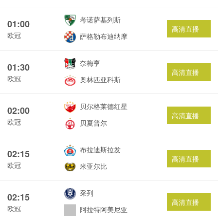
考诺萨基列斯
01:00
高清直播
欧冠
萨格勒布迪纳摩
奈梅亨
01:30
高清直播
欧冠
奥林匹亚科斯
贝尔格莱德红星
02:00
高清直播
欧冠
贝夏普尔
布拉迪斯拉发
02:15
高清直播
欧冠
米亚尔比
采列
02:15
高清直播
欧冠
阿拉特阿美尼亚