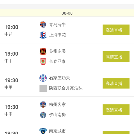
08-08
青岛海牛
19:00
高清直播
中超
上海申花
苏州东吴
19:00
高清直播
中甲
长春亚泰
石家庄功夫
19:30
高清直播
中甲
陕西联合月亮泊队
梅州客家
19:30
高清直播
中甲
佛山南狮
南京城市
19:30