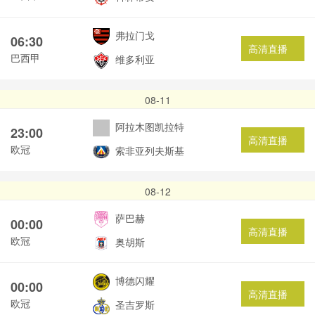
弗拉门戈
06:30
高清直播
巴西甲
维多利亚
08-11
阿拉木图凯拉特
23:00
高清直播
欧冠
索非亚列夫斯基
08-12
萨巴赫
00:00
高清直播
欧冠
奥胡斯
博德闪耀
00:00
高清直播
欧冠
圣吉罗斯