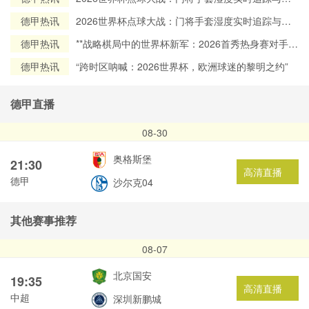
场数据深度解析
德甲热讯
2026世界杯点球大战：门将手套湿度实时追踪与赛
场数据深度解析
德甲热讯
**战略棋局中的世界杯新军：2026首秀热身赛对手的
地缘政治考量**
德甲热讯
“跨时区呐喊：2026世界杯，欧洲球迷的黎明之约”
德甲直播
08-30
奥格斯堡
21:30
高清直播
德甲
沙尔克04
其他赛事推荐
08-07
北京国安
19:35
高清直播
中超
深圳新鹏城