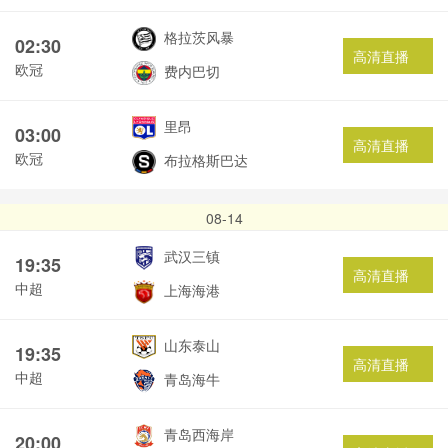
格拉茨风暴
02:30
高清直播
欧冠
费内巴切
里昂
03:00
高清直播
欧冠
布拉格斯巴达
08-14
武汉三镇
19:35
高清直播
中超
上海海港
山东泰山
19:35
高清直播
中超
青岛海牛
青岛西海岸
20:00