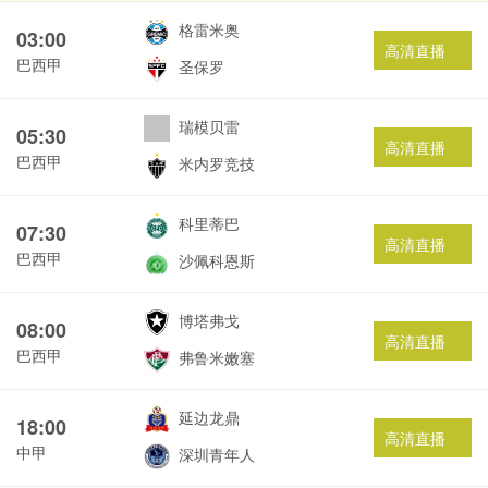
格雷米奥
03:00
高清直播
巴西甲
圣保罗
瑞模贝雷
05:30
高清直播
巴西甲
米内罗竞技
科里蒂巴
07:30
高清直播
巴西甲
沙佩科恩斯
博塔弗戈
08:00
高清直播
巴西甲
弗鲁米嫩塞
延边龙鼎
18:00
高清直播
中甲
深圳青年人