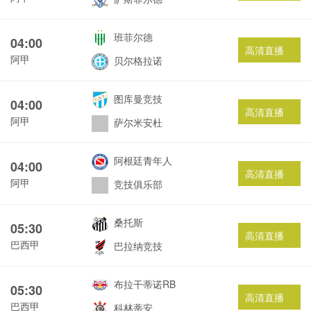
班菲尔德
04:00
高清直播
阿甲
贝尔格拉诺
图库曼竞技
04:00
高清直播
阿甲
萨尔米安杜
阿根廷青年人
04:00
高清直播
阿甲
竞技俱乐部
桑托斯
05:30
高清直播
巴西甲
巴拉纳竞技
布拉干蒂诺RB
05:30
高清直播
巴西甲
科林蒂安