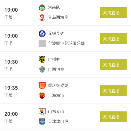
河南队
19:00
高清直播
中超
青岛西海岸
无锡吴钩
19:00
高清直播
中甲
宁波职业足球俱乐部
广州豹
19:30
高清直播
中甲
广西恒宸
重庆铜梁龙
19:35
高清直播
中超
上海海港
山东泰山
20:00
高清直播
中超
天津津门虎