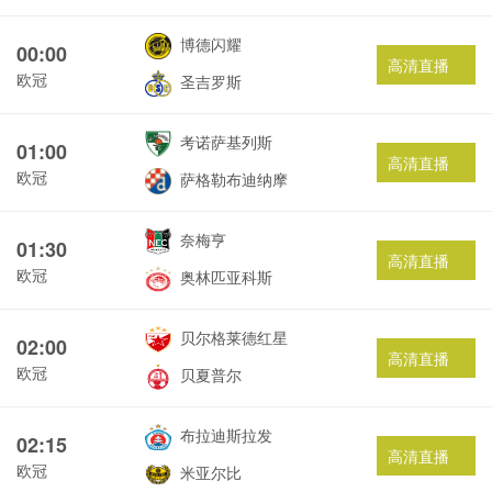
博德闪耀
00:00
高清直播
欧冠
圣吉罗斯
考诺萨基列斯
01:00
高清直播
欧冠
萨格勒布迪纳摩
奈梅亨
01:30
高清直播
欧冠
奥林匹亚科斯
贝尔格莱德红星
02:00
高清直播
欧冠
贝夏普尔
布拉迪斯拉发
02:15
高清直播
欧冠
米亚尔比