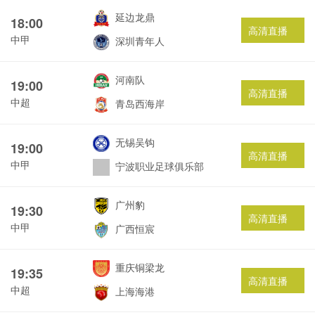
延边龙鼎
18:00
高清直播
中甲
深圳青年人
河南队
19:00
高清直播
中超
青岛西海岸
无锡吴钩
19:00
高清直播
中甲
宁波职业足球俱乐部
广州豹
19:30
高清直播
中甲
广西恒宸
重庆铜梁龙
19:35
高清直播
中超
上海海港