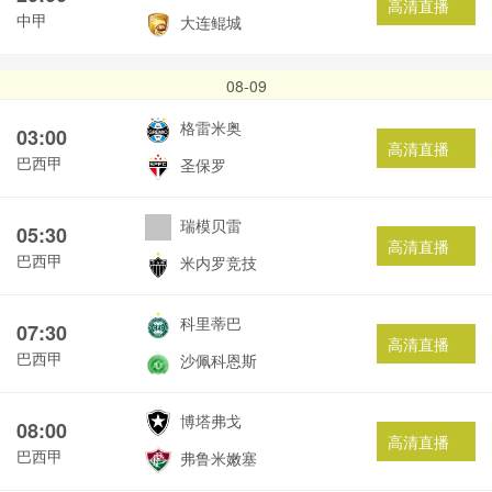
高清直播
中甲
大连鲲城
08-09
格雷米奥
03:00
高清直播
巴西甲
圣保罗
瑞模贝雷
05:30
高清直播
巴西甲
米内罗竞技
科里蒂巴
07:30
高清直播
巴西甲
沙佩科恩斯
博塔弗戈
08:00
高清直播
巴西甲
弗鲁米嫩塞