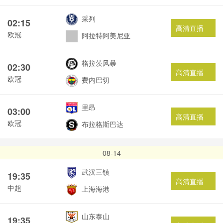
采列
02:15
高清直播
欧冠
阿拉特阿美尼亚
格拉茨风暴
02:30
高清直播
欧冠
费内巴切
里昂
03:00
高清直播
欧冠
布拉格斯巴达
08-14
武汉三镇
19:35
高清直播
中超
上海海港
山东泰山
19:35