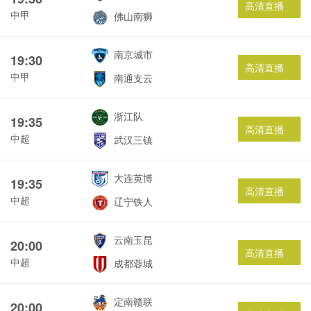
高清直播
中甲
佛山南狮
南京城市
19:30
高清直播
中甲
南通支云
浙江队
19:35
高清直播
中超
武汉三镇
大连英博
19:35
高清直播
中超
辽宁铁人
云南玉昆
20:00
高清直播
中超
成都蓉城
定南赣联
20:00