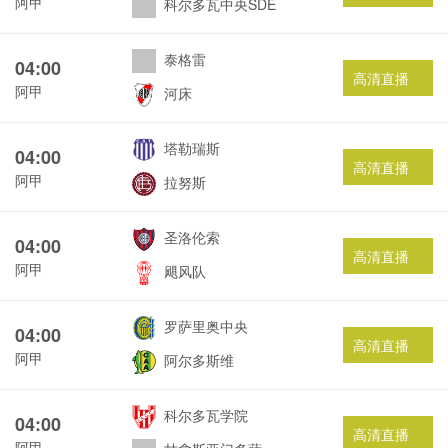
阿甲
科尔多瓦中央SDE
泰格雷
04:00
高清直播
阿甲
河床
塔勒瑞斯
04:00
高清直播
阿甲
拉努斯
圣洛伦索
04:00
高清直播
阿甲
飓风队
罗萨里奥中央
04:00
高清直播
阿甲
阿尔多斯维
科尔多瓦学院
04:00
高清直播
阿甲