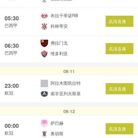
布拉干蒂诺RB
05:30
高清直播
巴西甲
科林蒂安
弗拉门戈
06:30
高清直播
巴西甲
维多利亚
08-11
阿拉木图凯拉特
23:00
高清直播
欧冠
索非亚列夫斯基
08-12
萨巴赫
00:00
高清直播
欧冠
奥胡斯