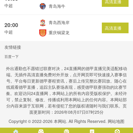
高清直播
中超
青岛海牛
青岛西海岸
20:00
高清直播
中超
重庆铜梁龙
友情链接
百度一下
外出通勤也不愿错过联赛对决，24直播网的德甲直播完美适配移动
端。无插件高清直播免费对外开放，点开网页即可快速接入赛事信
号。平台每日更新德甲赛程资讯，赛后上传完整比赛回放。随心在
线观看德甲直播，追踪主队赛场表现，感受德甲联赛强劲的比赛节
奏。欢迎访问24直播网，本网站上的所有内容受版权保护。未经许
可，禁止复制、修改、传播或利用本网站上的任何内容。本网站部
分内容来源于互联网，若有侵犯了您的版权请随时与我们联系。页
面更新时间：2026年08月07日07时25分
Copyright © 2022-
2026
本网站. All Rights Reserved.
网站地图