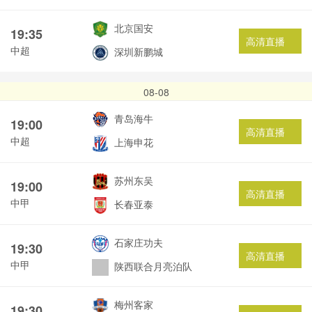
北京国安
19:35
高清直播
中超
深圳新鹏城
08-08
青岛海牛
19:00
高清直播
中超
上海申花
苏州东吴
19:00
高清直播
中甲
长春亚泰
石家庄功夫
19:30
高清直播
中甲
陕西联合月亮泊队
梅州客家
19:30