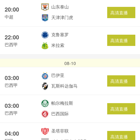
山东泰山
20:00
高清直播
中超
天津津门虎
克鲁塞罗
22:00
高清直播
巴西甲
米拉索
08-10
巴伊亚
03:00
高清直播
巴西甲
瓦斯科达伽马
帕尔梅拉斯
03:00
高清直播
巴西甲
巴西国际
圣塔菲联
04:00
高清直播