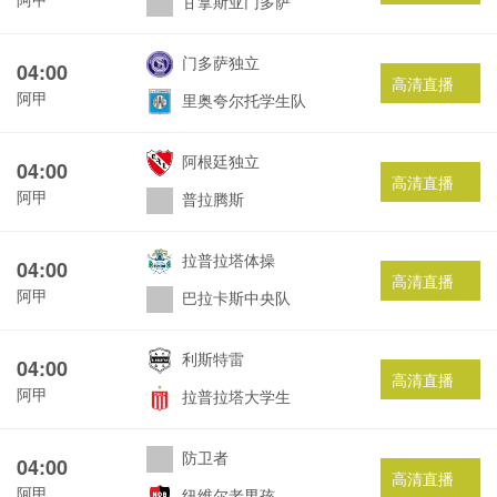
甘拿斯亚门多萨
门多萨独立
04:00
高清直播
阿甲
里奥夸尔托学生队
阿根廷独立
04:00
高清直播
阿甲
普拉腾斯
拉普拉塔体操
04:00
高清直播
阿甲
巴拉卡斯中央队
利斯特雷
04:00
高清直播
阿甲
拉普拉塔大学生
防卫者
04:00
高清直播
阿甲
纽维尔老男孩