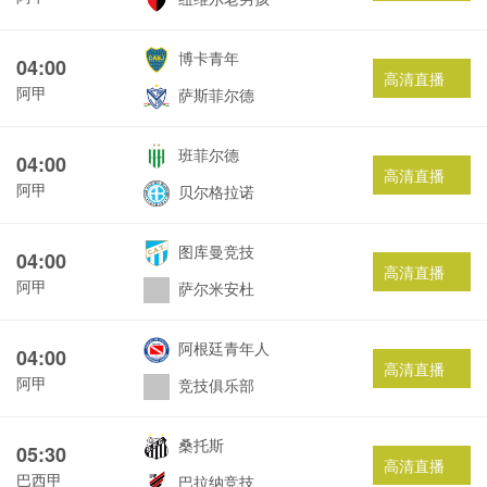
博卡青年
04:00
高清直播
阿甲
萨斯菲尔德
班菲尔德
04:00
高清直播
阿甲
贝尔格拉诺
图库曼竞技
04:00
高清直播
阿甲
萨尔米安杜
阿根廷青年人
04:00
高清直播
阿甲
竞技俱乐部
桑托斯
05:30
高清直播
巴西甲
巴拉纳竞技