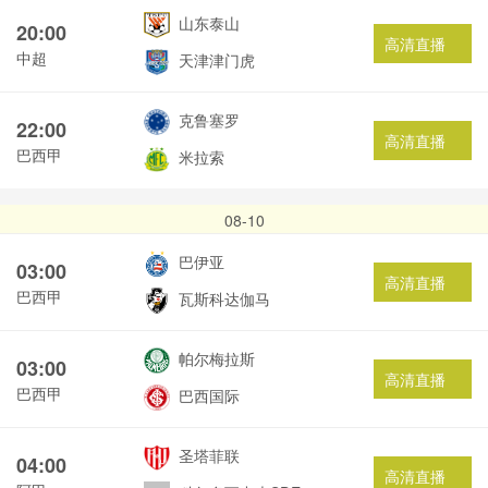
山东泰山
20:00
高清直播
中超
天津津门虎
克鲁塞罗
22:00
高清直播
巴西甲
米拉索
08-10
巴伊亚
03:00
高清直播
巴西甲
瓦斯科达伽马
帕尔梅拉斯
03:00
高清直播
巴西甲
巴西国际
圣塔菲联
04:00
高清直播