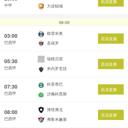
高清直播
中甲
大连鲲城
08-09
格雷米奥
03:00
高清直播
巴西甲
圣保罗
瑞模贝雷
05:30
高清直播
巴西甲
米内罗竞技
科里蒂巴
07:30
高清直播
巴西甲
沙佩科恩斯
博塔弗戈
08:00
高清直播
巴西甲
弗鲁米嫩塞