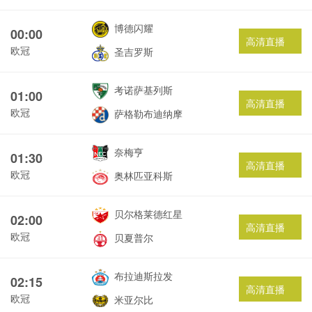
博德闪耀
00:00
高清直播
欧冠
圣吉罗斯
考诺萨基列斯
01:00
高清直播
欧冠
萨格勒布迪纳摩
奈梅亨
01:30
高清直播
欧冠
奥林匹亚科斯
贝尔格莱德红星
02:00
高清直播
欧冠
贝夏普尔
布拉迪斯拉发
02:15
高清直播
欧冠
米亚尔比