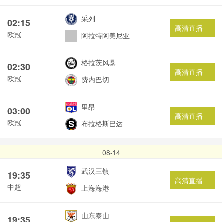
采列
02:15
高清直播
欧冠
阿拉特阿美尼亚
格拉茨风暴
02:30
高清直播
欧冠
费内巴切
里昂
03:00
高清直播
欧冠
布拉格斯巴达
08-14
武汉三镇
19:35
高清直播
中超
上海海港
山东泰山
19:35