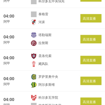
阿甲
科尔多瓦中央SDE
泰格雷
04:00
高清直播
阿甲
河床
塔勒瑞斯
04:00
高清直播
阿甲
拉努斯
圣洛伦索
04:00
高清直播
阿甲
飓风队
罗萨里奥中央
04:00
高清直播
阿甲
阿尔多斯维
科尔多瓦学院
04:00
高清直播
阿甲