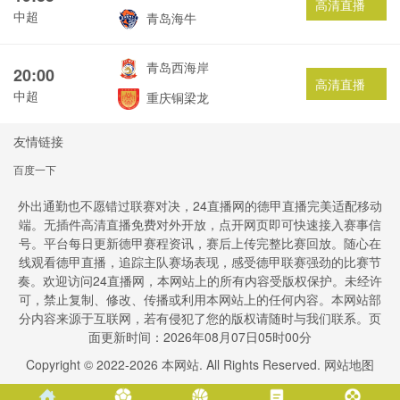
高清直播
中超
青岛海牛
青岛西海岸
20:00
高清直播
中超
重庆铜梁龙
友情链接
百度一下
外出通勤也不愿错过联赛对决，24直播网的德甲直播完美适配移动
端。无插件高清直播免费对外开放，点开网页即可快速接入赛事信
号。平台每日更新德甲赛程资讯，赛后上传完整比赛回放。随心在
线观看德甲直播，追踪主队赛场表现，感受德甲联赛强劲的比赛节
奏。欢迎访问24直播网，本网站上的所有内容受版权保护。未经许
可，禁止复制、修改、传播或利用本网站上的任何内容。本网站部
分内容来源于互联网，若有侵犯了您的版权请随时与我们联系。页
面更新时间：2026年08月07日05时00分
Copyright © 2022-
2026
本网站. All Rights Reserved.
网站地图