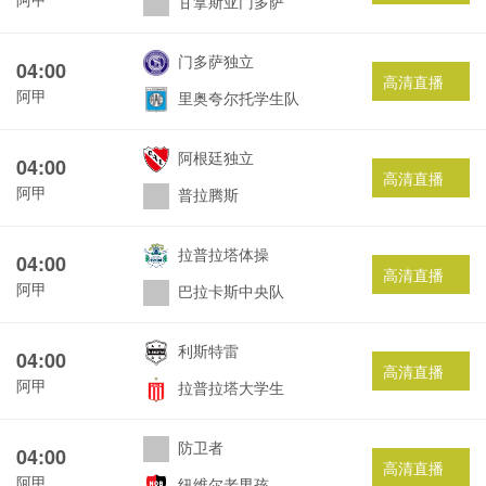
甘拿斯亚门多萨
门多萨独立
04:00
高清直播
阿甲
里奥夸尔托学生队
阿根廷独立
04:00
高清直播
阿甲
普拉腾斯
拉普拉塔体操
04:00
高清直播
阿甲
巴拉卡斯中央队
利斯特雷
04:00
高清直播
阿甲
拉普拉塔大学生
防卫者
04:00
高清直播
阿甲
纽维尔老男孩