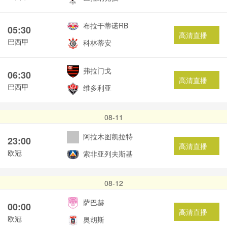
布拉干蒂诺RB
05:30
高清直播
巴西甲
科林蒂安
弗拉门戈
06:30
高清直播
巴西甲
维多利亚
08-11
阿拉木图凯拉特
23:00
高清直播
欧冠
索非亚列夫斯基
08-12
萨巴赫
00:00
高清直播
欧冠
奥胡斯