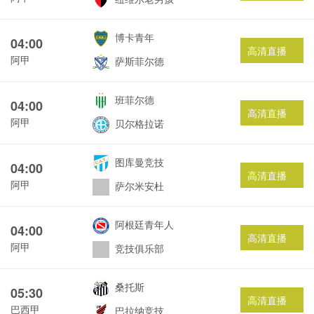
博卡青年
04:00
高清直播
阿甲
萨斯菲尔德
班菲尔德
04:00
高清直播
阿甲
贝尔格拉诺
图库曼竞技
04:00
高清直播
阿甲
萨尔米安杜
阿根廷青年人
04:00
高清直播
阿甲
竞技俱乐部
桑托斯
05:30
高清直播
巴西甲
巴拉纳竞技