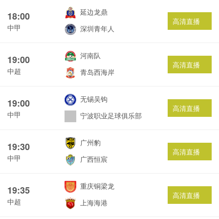
延边龙鼎
18:00
高清直播
中甲
深圳青年人
河南队
19:00
高清直播
中超
青岛西海岸
无锡吴钩
19:00
高清直播
中甲
宁波职业足球俱乐部
广州豹
19:30
高清直播
中甲
广西恒宸
重庆铜梁龙
19:35
高清直播
中超
上海海港