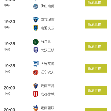
高清直播
中甲
佛山南狮
南京城市
19:30
高清直播
中甲
南通支云
浙江队
19:35
高清直播
中超
武汉三镇
大连英博
19:35
高清直播
中超
辽宁铁人
云南玉昆
20:00
高清直播
中超
成都蓉城
定南赣联
20:00