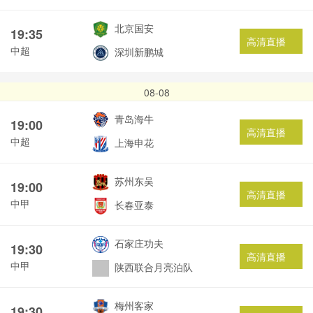
北京国安
19:35
高清直播
中超
深圳新鹏城
08-08
青岛海牛
19:00
高清直播
中超
上海申花
苏州东吴
19:00
高清直播
中甲
长春亚泰
石家庄功夫
19:30
高清直播
中甲
陕西联合月亮泊队
梅州客家
19:30