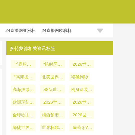
24直播网亚洲杯
24直播网欧联杯
多特蒙德相关资讯标签
**霸权裂
“跨时区呐
2026世界
痕：2026
喊：2026
杯半自动越
颠覆者的暗
“高海拔与
北美世界杯
世界杯
位系统实战
精确到秒
流涌动与秩
高温交织：
启用电子秒
效能研判：
瓜达拉哈拉
高海拔绿茵
序重塑**
表补时：第
48队世界
机身涂装引
104场赛事
2026世界
场：2026
四官员同步
杯小组赛晋
判罚触发频
燃球迷热情
杯备战策略
世界杯裁判
欧洲球队抵
级机制全解
2026世界
举牌
2026世界
率分析
在墨西哥城
制风波：德
解析”
杯会徽正式
读
杯主题曲上
的血氧挑战
荷等队或集
全球歌手共
梅西领衔阿
发布
2026世界
线
体缺席开幕
唱足球热情
与适应
根廷出征
杯替补规则
师徒世界杯
式
世界杯非洲
2026世界
革新：单场
葡萄牙VS
对决徒弟淘
奇迹！黑马
杯
乌兹别克斯
可换5人助